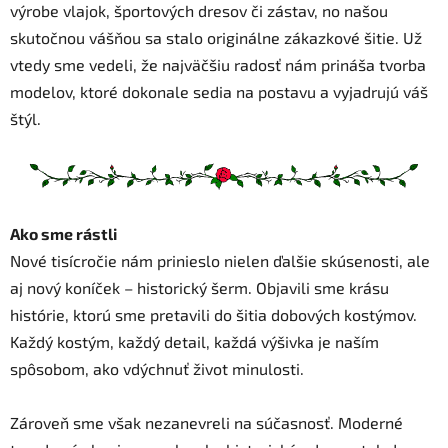
výrobe vlajok, športových dresov či zástav, no našou
skutočnou vášňou sa stalo originálne zákazkové šitie. Už
vtedy sme vedeli, že najväčšiu radosť nám prináša tvorba
modelov, ktoré dokonale sedia na postavu a vyjadrujú váš
štýl.
Ako sme rástli
Nové tisícročie nám prinieslo nielen ďalšie skúsenosti, ale
aj nový koníček – historický šerm. Objavili sme krásu
histórie, ktorú sme pretavili do šitia dobových kostýmov.
Každý kostým, každý detail, každá výšivka je naším
spôsobom, ako vdýchnuť život minulosti.
Zároveň sme však nezanevreli na súčasnosť. Moderné