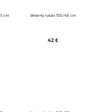
35 cm
Veterný rukáv 150/40 cm
42 €