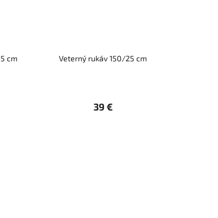
35 cm
Veterný rukáv 150/25 cm
39 €