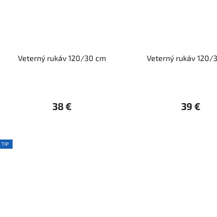
Veterný rukáv 120/30 cm
Veterný rukáv 120/
38 €
39 €
TIP