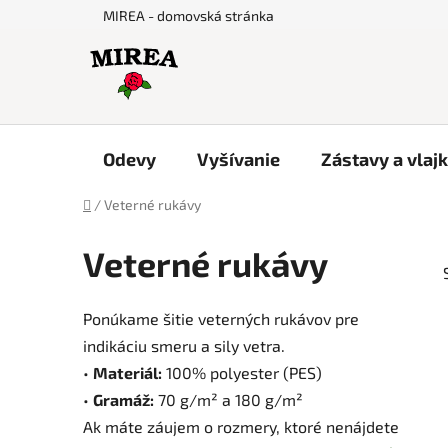
Prejsť
MIREA - domovská stránka
na
obsah
Odevy
Vyšívanie
Zástavy a vlaj
Domov
/
Veterné rukávy
Veterné rukávy
Ponúkame šitie veterných rukávov pre
indikáciu smeru a sily vetra.
•
Materiál:
100% polyester (PES)
•
Gramáž:
70 g/m² a 180 g/m²
Ak máte záujem o rozmery, ktoré nenájdete