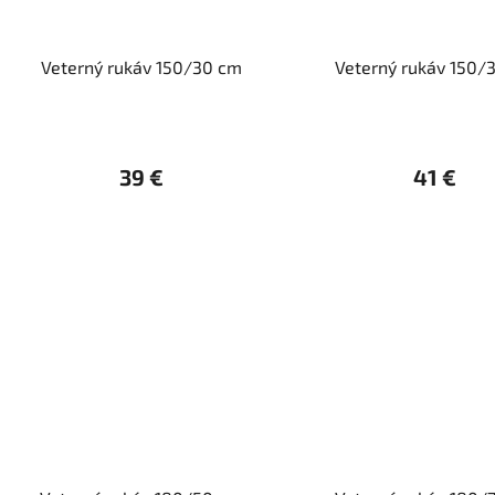
Veterný rukáv 150/30 cm
Veterný rukáv 150/
39 €
41 €