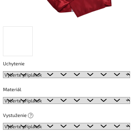
Uchytenie
Materiál
Vystuženie
?