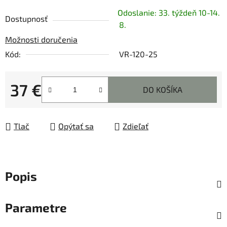
Odoslanie: 33. týždeň 10-14.
Dostupnosť
8.
Možnosti doručenia
Kód:
VR-120-25
37 €
DO KOŠÍKA
Jednotková cena:
Tlač
Opýtať sa
Zdieľať
Popis
Parametre