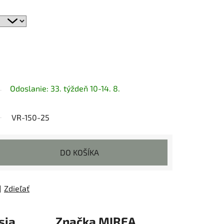
Odoslanie: 33. týždeň 10-14. 8.
VR-150-25
DO KOŠÍKA
Zdieľať
sia
Značka
MIREA