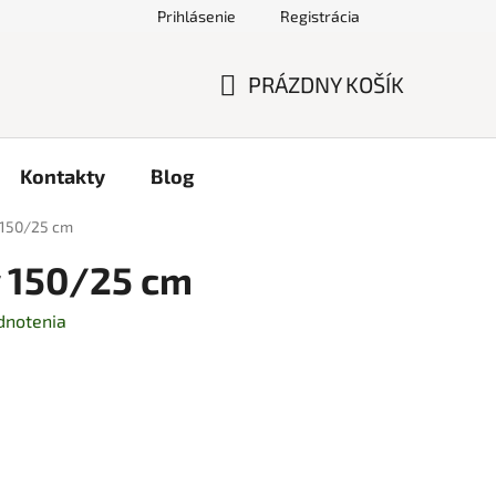
Prihlásenie
Registrácia
PRÁZDNY KOŠÍK
NÁKUPNÝ
KOŠÍK
Kontakty
Blog
 150/25 cm
v 150/25 cm
dnotenia