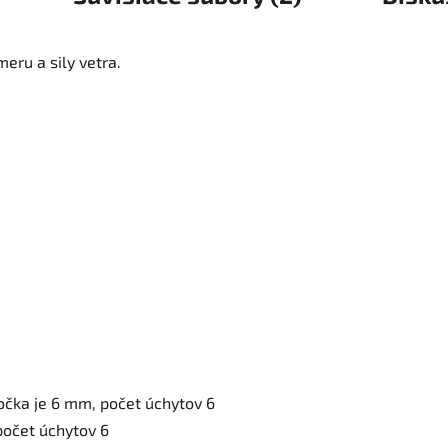
eru a sily vetra.
očka je 6 mm, počet úchytov 6
počet úchytov 6