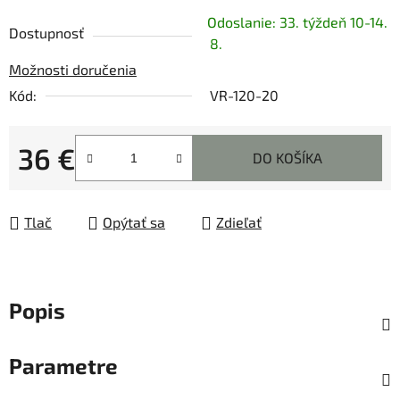
Odoslanie: 33. týždeň 10-14.
Dostupnosť
8.
Možnosti doručenia
Kód:
VR-120-20
36 €
DO KOŠÍKA
Jednotková cena:
Tlač
Opýtať sa
Zdieľať
Popis
Parametre