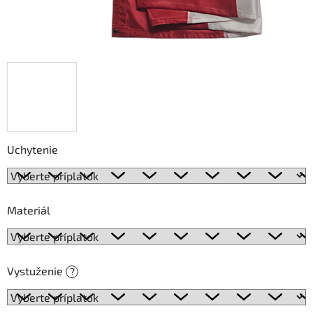
Uchytenie
Materiál
Vystuženie
?