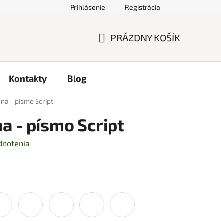
Prihlásenie
Registrácia
PRÁZDNY KOŠÍK
NÁKUPNÝ
KOŠÍK
Kontakty
Blog
na - písmo Script
a - písmo Script
dnotenia