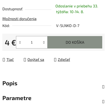
Odoslanie v priebehu 33.
Dostupnosť
týždňa: 10-14. 8.
Možnosti doručenia
Kód:
V-SLNKO-D-7
4 €
DO KOŠÍKA
Jednotková cena:
Tlač
Opýtať sa
Zdieľať
Popis
Parametre