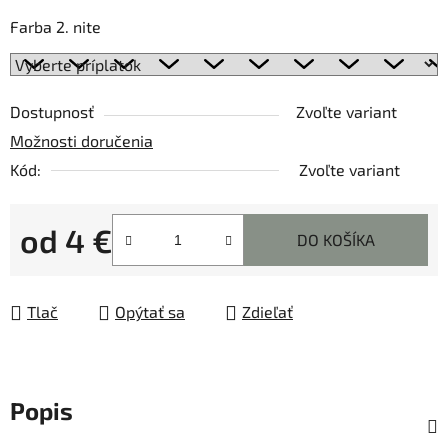
Farba 2. nite
Dostupnosť
Zvoľte variant
Možnosti doručenia
Kód:
Zvoľte variant
od
4 €
DO KOŠÍKA
Jednotková cena:
Tlač
Opýtať sa
Zdieľať
Popis