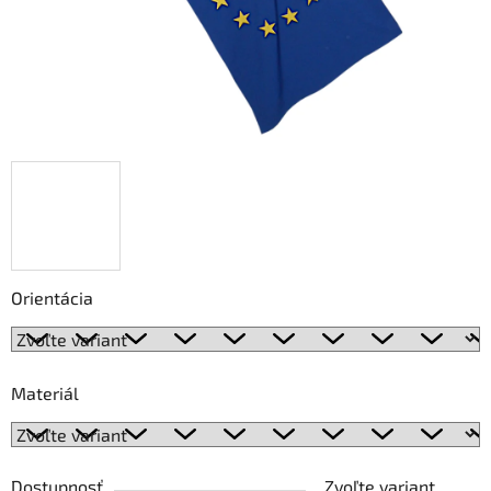
Orientácia
Materiál
Dostupnosť
Zvoľte variant