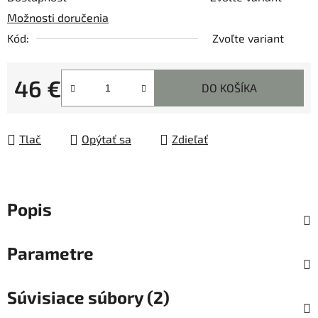
Možnosti doručenia
Kód:
Zvoľte variant
46 €
DO KOŠÍKA
Jednotková cena:
Tlač
Opýtať sa
Zdieľať
Popis
Parametre
Súvisiace súbory (2)