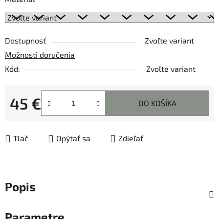
Dostupnosť
Zvoľte variant
Možnosti doručenia
Kód:
Zvoľte variant
45 €
DO KOŠÍKA
Jednotková cena:
Tlač
Opýtať sa
Zdieľať
Popis
Parametre