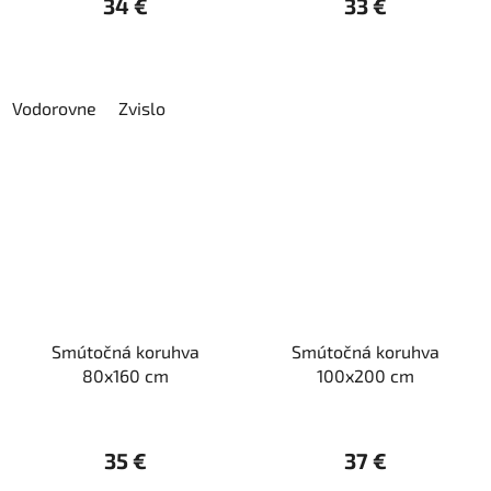
34 €
33 €
Vodorovne
Zvislo
Smútočná koruhva
Smútočná koruhva
80x160 cm
100x200 cm
35 €
37 €