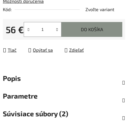
Možnosti doručenia
Kód:
Zvoľte variant
56 €
DO KOŠÍKA
Jednotková cena:
Tlač
Opýtať sa
Zdieľať
Popis
Parametre
Súvisiace súbory (2)