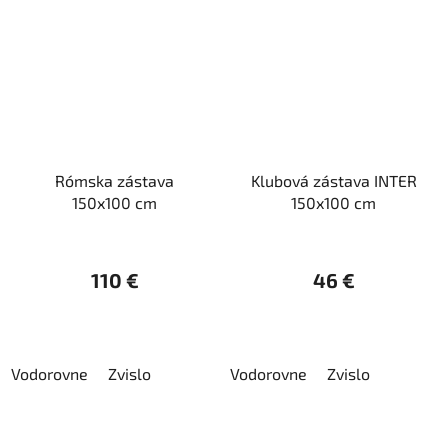
Rómska zástava
Klubová zástava INTER
150x100 cm
150x100 cm
110 €
46 €
Vodorovne
Zvislo
Vodorovne
Zvislo