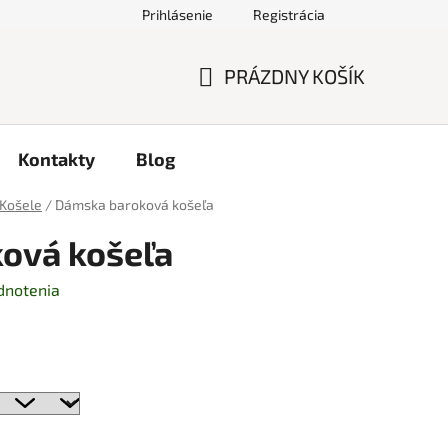
Prihlásenie
Registrácia
PRÁZDNY KOŠÍK
NÁKUPNÝ
KOŠÍK
Kontakty
Blog
Košele
/
Dámska baroková košeľa
ová košeľa
dnotenia