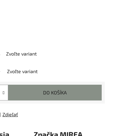
Zvoľte variant
Zvoľte variant
DO KOŠÍKA
Zdieľať
sia
Značka
MIREA