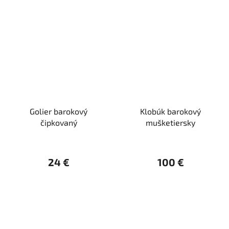
Golier barokový
Klobúk barokový
čipkovaný
mušketiersky
24 €
100 €