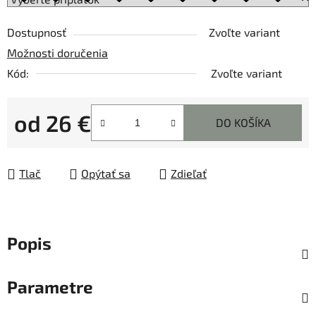
Dostupnosť
Zvoľte variant
Možnosti doručenia
Kód:
Zvoľte variant
od
26 €
DO KOŠÍKA
Jednotková cena:
Tlač
Opýtať sa
Zdieľať
Popis
Parametre