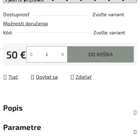
Dostupnosť
Zvoľte variant
Možnosti doručenia
Kód:
Zvoľte variant
50 €
DO KOŠÍKA
Jednotková cena:
Tlač
Opýtať sa
Zdieľať
Popis
Parametre