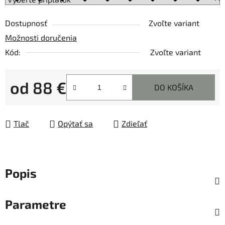
Dostupnosť
Zvoľte variant
Možnosti doručenia
Kód:
Zvoľte variant
od
88 €
DO KOŠÍKA
Jednotková cena:
Tlač
Opýtať sa
Zdieľať
Popis
Parametre