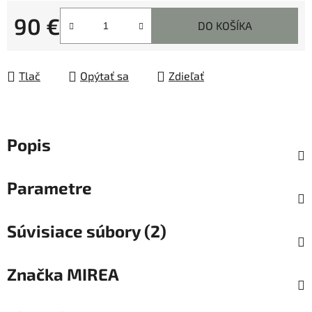
90 €
DO KOŠÍKA
Jednotková cena:
Tlač
Opýtať sa
Zdieľať
Popis
Parametre
Súvisiace súbory (2)
Značka
MIREA