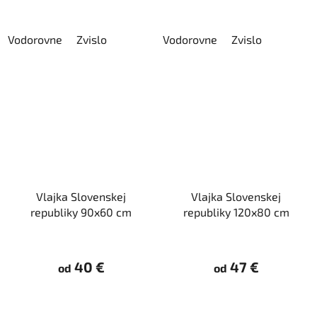
Vodorovne
Zvislo
Vodorovne
Zvislo
Vlajka Slovenskej
Vlajka Slovenskej
republiky 90x60 cm
republiky 120x80 cm
40 €
47 €
od
od