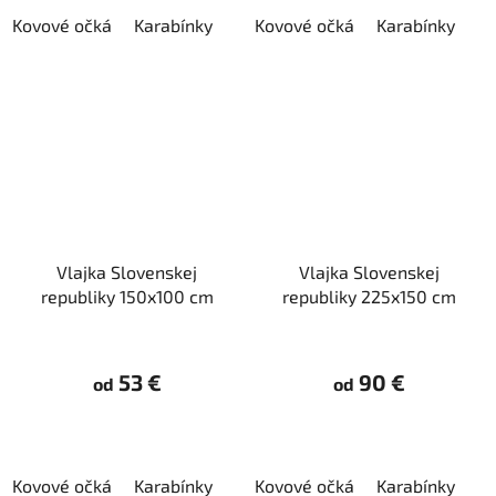
Kovové očká
Karabínky
Kovové očká
Karabínky
Vlajka Slovenskej
Vlajka Slovenskej
republiky 150x100 cm
republiky 225x150 cm
53 €
90 €
od
od
Kovové očká
Karabínky
Kovové očká
Karabínky