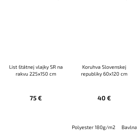
List štátnej vlajky SR na
Koruhva Slovenskej
rakvu 225x150 cm
republiky 60x120 cm
75 €
40 €
Polyester 180g/m2
Bavlna