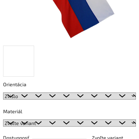
Orientácia
Materiál
Dostupnosť
Zvoľte variant