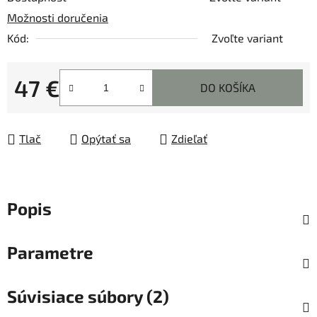
Možnosti doručenia
Kód:
Zvoľte variant
47 €
DO KOŠÍKA
Jednotková cena:
Tlač
Opýtať sa
Zdieľať
Popis
Parametre
Súvisiace súbory (2)