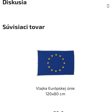
Diskusia
Súvisiaci tovar
Vlajka Európskej únie
120x80 cm