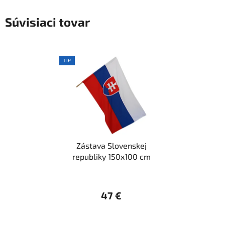
Súvisiaci tovar
TIP
Zástava Slovenskej
republiky 150x100 cm
47 €