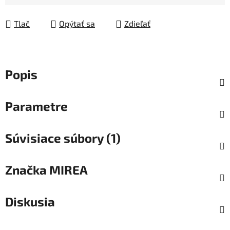
Jednotková cena:
Tlač
Opýtať sa
Zdieľať
Popis
Parametre
Súvisiace súbory (1)
Značka
MIREA
Diskusia