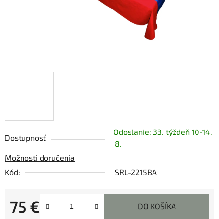
Odoslanie: 33. týždeň 10-14.
Dostupnosť
8.
Možnosti doručenia
Kód:
SRL-2215BA
75 €
DO KOŠÍKA