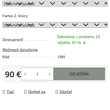
Farba 2. šnúry
Odoslanie v priebehu 33.
Dostupnosť
týždňa: 10-14. 8.
Možnosti doručenia
Kód:
LNH
90 €
DO KOŠÍKA
Jednotková cena:
Tlač
Opýtať sa
Zdieľať