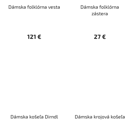
Dámska folklórna vesta
Dámska folklórna
zástera
121 €
27 €
Dámska košeľa Dirndl
Dámska krojová košeľa