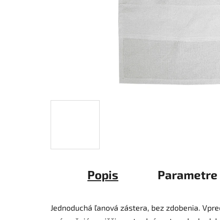
Popis
Parametre
Jednoduchá ľanová zástera, bez zdobenia. Vpred