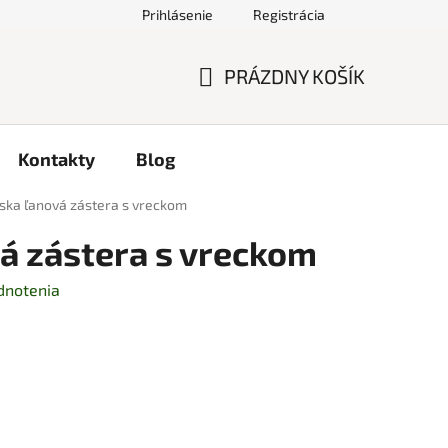
Prihlásenie
Registrácia
PRÁZDNY KOŠÍK
NÁKUPNÝ
KOŠÍK
Kontakty
Blog
ka ľanová zástera s vreckom
á zástera s vreckom
dnotenia