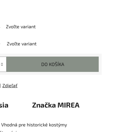
Zvoľte variant
Zvoľte variant
DO KOŠÍKA
Zdieľať
sia
Značka
MIREA
. Vhodná pre historické kostýmy