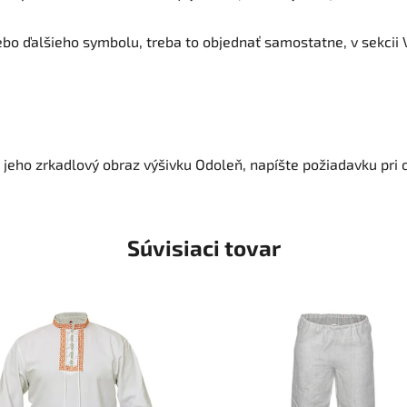
ebo ďalšieho symbolu, treba to objednať samostatne, v sekcii 
a jeho zrkadlový obraz výšivku Odoleň, napíšte požiadavku pri
Súvisiaci tovar