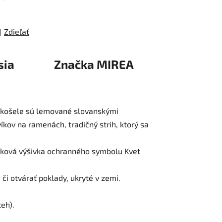
Zdieľať
sia
Značka
MIREA
e košele sú lemované slovanskými
íkov na ramenách, tradičný strih, ktorý sa
žiková výšivka ochranného symbolu Kvet
či otvárať poklady, ukryté v zemi.
eh).