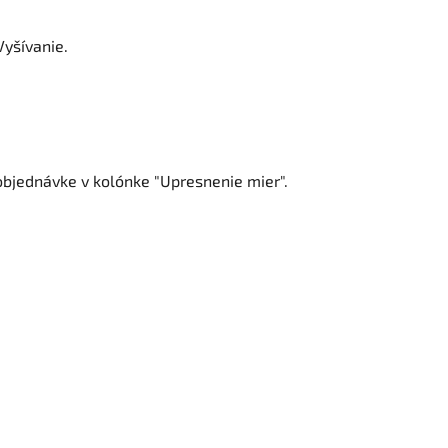
Vyšívanie.
 objednávke v kolónke "Upresnenie mier".