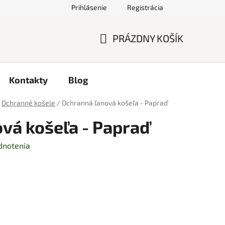
Prihlásenie
Registrácia
PRÁZDNY KOŠÍK
NÁKUPNÝ
KOŠÍK
Kontakty
Blog
Ochranné košele
/
Ochranná ľanová košeľa - Papraď
vá košeľa - Papraď
dnotenia