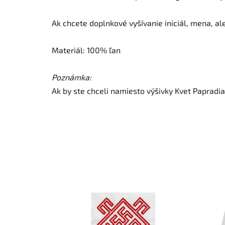
Ak chcete doplnkové vyšívanie iniciál, mena, al
Materiál: 100% ľan
Poznámka:
Ak by ste chceli namiesto výšivky Kvet Papradi