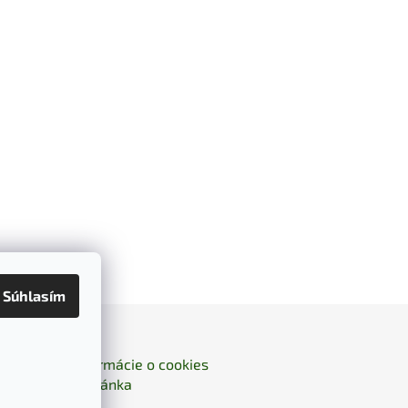
Súhlasím
Kontakty
Informácie o cookies
- domovská stránka