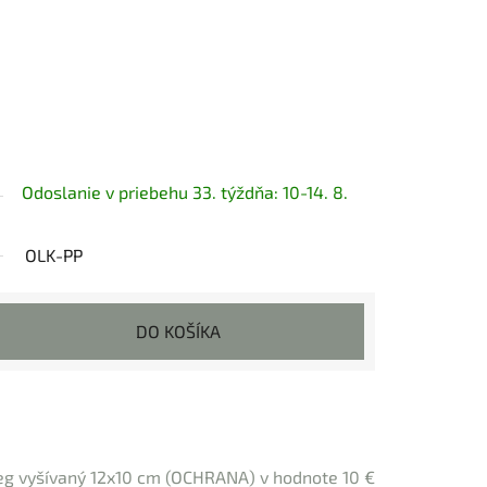
Odoslanie v priebehu 33. týždňa: 10-14. 8.
OLK-PP
DO KOŠÍKA
eg vyšívaný 12x10 cm (OCHRANA)
v hodnote 10 €