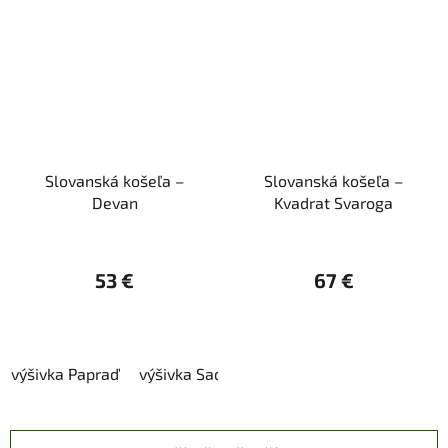
Slovanská košeľa –
Slovanská košeľa –
Devan
Kvadrat Svaroga
53 €
67 €
výšivka Papraď
výšivka Sad