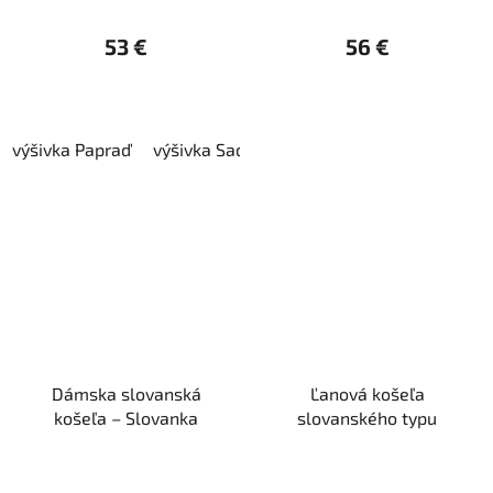
53 €
56 €
výšivka Papraď
výšivka Sad
Dámska slovanská
Ľanová košeľa
košeľa – Slovanka
slovanského typu