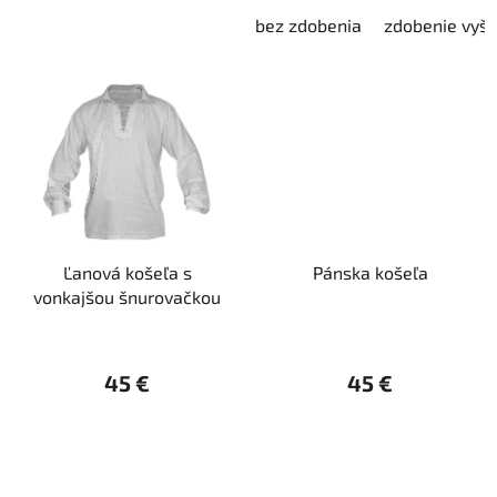
bez zdobenia
zdobenie vyš
Ľanová košeľa s
Pánska košeľa
vonkajšou šnurovačkou
45 €
45 €