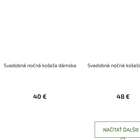
Svadobná nočná košeľa dámska
Svadobná nočná košeľ
40 €
48 €
NAČÍTAŤ ĎALŠIE