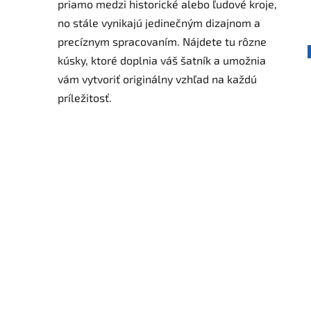
priamo medzi historické alebo ľudové kroje,
no stále vynikajú jedinečným dizajnom a
precíznym spracovaním. Nájdete tu rôzne
kúsky, ktoré doplnia váš šatník a umožnia
vám vytvoriť originálny vzhľad na každú
príležitosť.