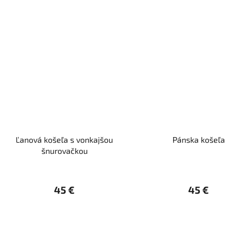
Ľanová košeľa s vonkajšou
Pánska košeľa
šnurovačkou
45 €
45 €