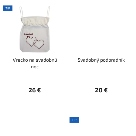
TIP
Vrecko na svadobnú
Svadobný podbradník
noc
26 €
20 €
TIP