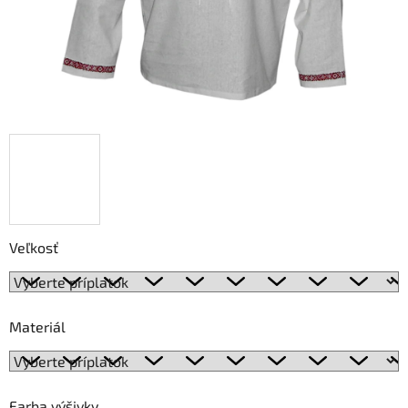
Veľkosť
Materiál
Farba výšivky