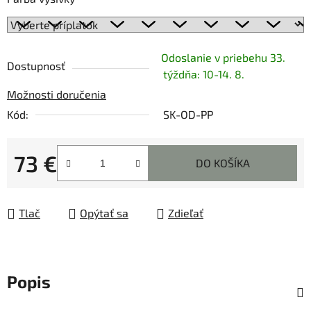
Odoslanie v priebehu 33.
Dostupnosť
týždňa: 10-14. 8.
Možnosti doručenia
Kód:
SK-OD-PP
73 €
DO KOŠÍKA
Jednotková cena:
Tlač
Opýtať sa
Zdieľať
Popis