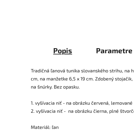
Popis
Parametre
Tradičná ľanová tunika slovanského strihu, na 
cm, na manžetke 6,5 x 19 cm. Zdobený stojačik,
na šnúrky. Bez opasku.
1. vyšívacia niť - na obrázku červená, lemované
2. vyšívacia niť - na obrázku čierna, plné štvor
Materiál: ľan