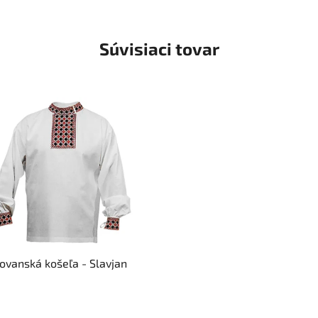
Súvisiaci tovar
Slovanská košeľa - Slavjan