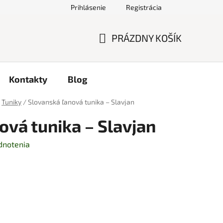
Prihlásenie
Registrácia
PRÁZDNY KOŠÍK
NÁKUPNÝ
KOŠÍK
Kontakty
Blog
Tuniky
/
Slovanská ľanová tunika – Slavjan
ová tunika – Slavjan
dnotenia