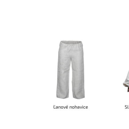
Ľanové nohavice